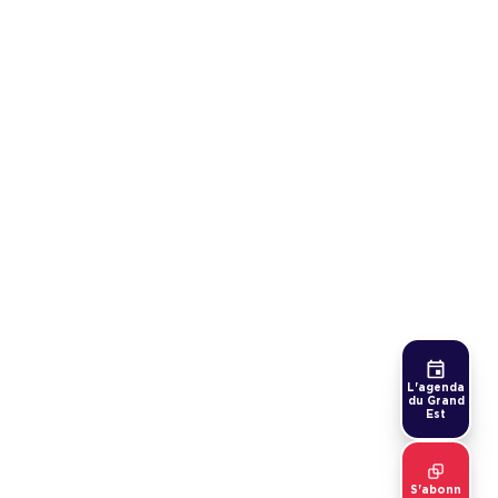
L'agenda
du Grand
Est
S'abonn