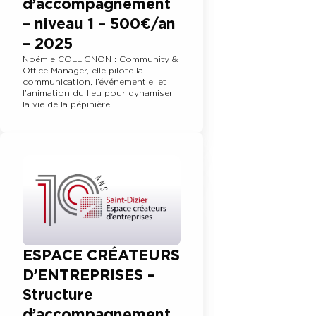
d’accompagnement
– niveau 1 – 500€/an
– 2025
Noémie COLLIGNON : Community &
Office Manager, elle pilote la
communication, l’événementiel et
l’animation du lieu pour dynamiser
la vie de la pépinière
ESPACE CRÉATEURS
D’ENTREPRISES –
Structure
d’accompagnement