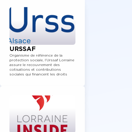
URSSAF
Organisme de référence de la
protection sociale, l’Urssaf Lorraine
assure le recouvrement des
cotisations et contributions
sociales qui financent les droits