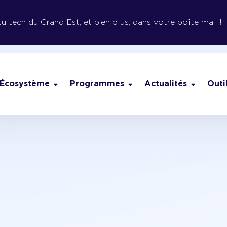
tu tech du Grand Est, et bien plus, dans votre boîte mail !
Écosystème
Programmes
Actualités
Outi
chi