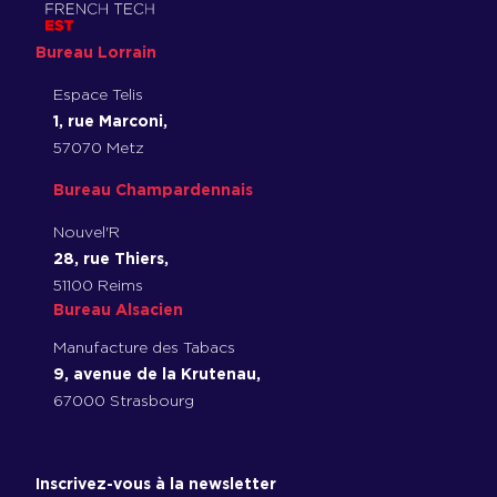
Bureau Lorrain
Espace Telis
1, rue Marconi,
57070 Metz
Bureau Champardennais
Nouvel'R
28, rue Thiers,
51100 Reims
Bureau Alsacien
Manufacture des Tabacs
9, avenue de la Krutenau,
67000 Strasbourg
Inscrivez-vous à la newsletter