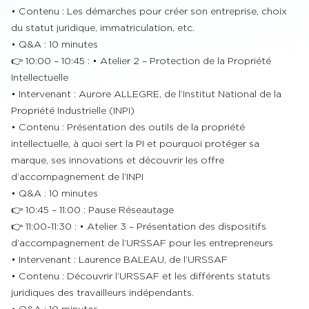
• Contenu : Les démarches pour créer son entreprise, choix
du statut juridique, immatriculation, etc.
• Q&A : 10 minutes
👉 10:00 – 10:45 : • Atelier 2 – Protection de la Propriété
Intellectuelle
• Intervenant : Aurore ALLEGRE, de l’Institut National de la
Propriété Industrielle (INPI)
• Contenu : Présentation des outils de la propriété
intellectuelle, à quoi sert la PI et pourquoi protéger sa
marque, ses innovations et découvrir les offre
d’accompagnement de l’INPI
• Q&A : 10 minutes
👉 10:45 – 11:00 : Pause Réseautage
👉 11:00-11:30 : • Atelier 3 – Présentation des dispositifs
d’accompagnement de l’URSSAF pour les entrepreneurs
• Intervenant : Laurence BALEAU, de l’URSSAF
• Contenu : Découvrir l’URSSAF et les différents statuts
juridiques des travailleurs indépendants.