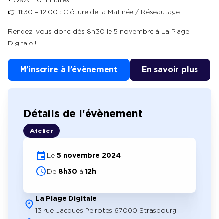
• Q&A : 10 minutes
👉 11:30 – 12:00 : Clôture de la Matinée / Réseautage
Rendez-vous donc dès 8h30 le 5 novembre à La Plage
Digitale !
M’inscrire à l’évènement
En savoir plus
Détails de l'évènement
Atelier
Le
5 novembre 2024
De
8h30
à
12h
La Plage Digitale
13 rue Jacques Peirotes 67000 Strasbourg